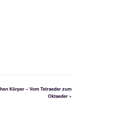
schen Körper – Vom Tetraeder zum
Oktaeder
»