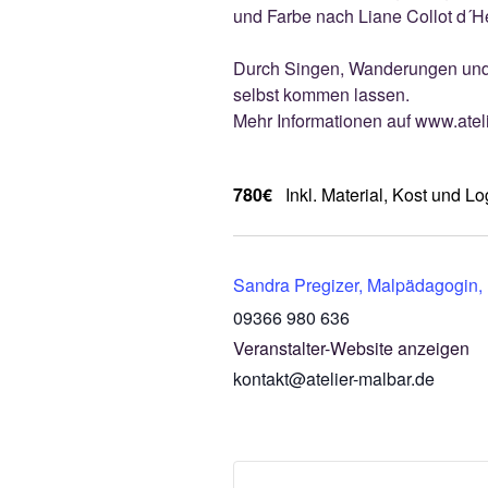
und Farbe nach Liane Collot d´He
Durch Singen, Wanderungen und M
selbst kommen lassen.
Mehr Informationen auf www.atel
780€
Inkl. Material, Kost und Lo
Sandra Pregizer, Malpädagogin, 
09366 980 636
Veranstalter-Website anzeigen
kontakt@atelier-malbar.de