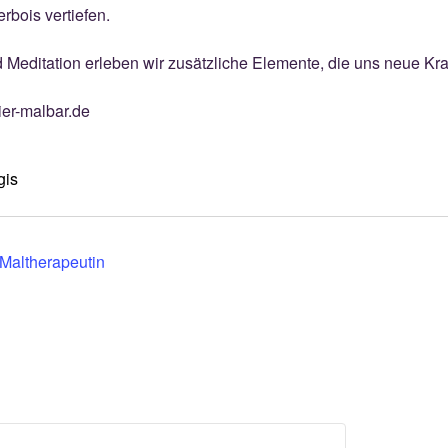
rbois vertiefen.
editation erleben wir zusätzliche Elemente, die uns neue Kra
ier-malbar.de
gis
Maltherapeutin