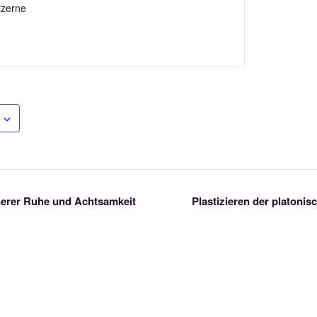
izerne
nnerer Ruhe und Achtsamkeit
Plastizieren der platoni