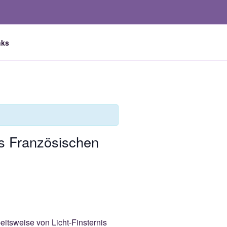
nks
s Französischen
eitsweise von Licht-Finsternis