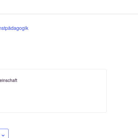
nstpädagogik
einschaft