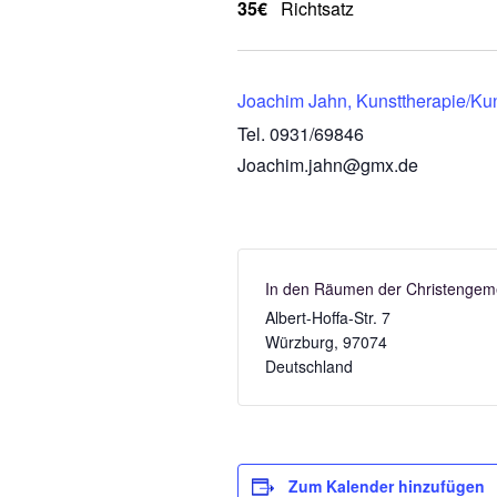
35€
Richtsatz
Joachim Jahn, Kunsttherapie/Ku
Tel. 0931/69846
Joachim.jahn@gmx.de
In den Räumen der Christengem
Albert-Hoffa-Str. 7
Würzburg
,
97074
Deutschland
Zum Kalender hinzufügen